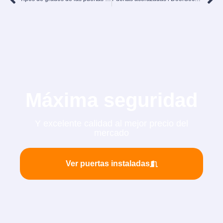
Máxima seguridad
Y excelente calidad al mejor precio del
mercado
Ver puertas instaladas