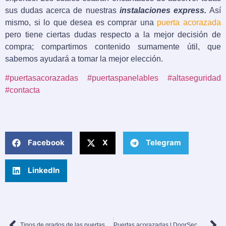
sus dudas acerca de nuestras
instalaciones express.
Así
mismo, si lo que desea es comprar una
puerta acorazada
pero tiene ciertas dudas respecto a la mejor decisión de
compra; compartimos contenido sumamente útil, que
sabemos ayudará a tomar la mejor elección.
#puertasacorazadas
#puertaspanelables
#altaseguridad
#contacta
Facebook
X
Telegram
LinkedIn
Tipos de grados de las puertas acorazadas
Puertas acorazadas l DoorSecurity