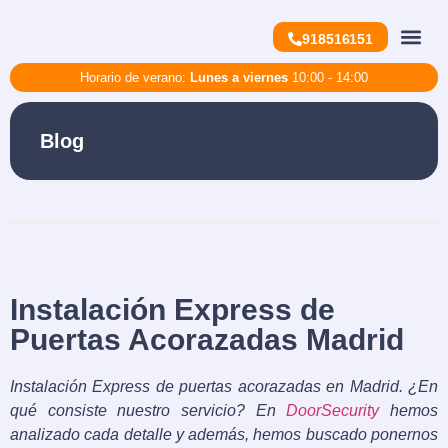
918516151
Horario de verano:
Lunes a viernes
10:00 - 14:00
Puertas 
Grados 3, 4, 5
Blog
Instalación Express de
Puertas Acorazadas Madrid
Instalación Express de puertas acorazadas en Madrid. ¿En
qué consiste nuestro servicio? En
DoorSecurity
hemos
analizado cada detalle y además, hemos buscado ponernos