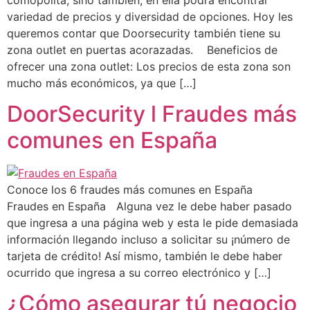
variedad de precios y diversidad de opciones. Hoy les
queremos contar que Doorsecurity también tiene su
zona outlet en puertas acorazadas. Beneficios de
ofrecer una zona outlet: Los precios de esta zona son
mucho más económicos, ya que […]
DoorSecurity l Fraudes más
comunes en España
Conoce los 6 fraudes más comunes en España
Fraudes en España Alguna vez le debe haber pasado
que ingresa a una página web y esta le pide demasiada
información llegando incluso a solicitar su ¡número de
tarjeta de crédito! Así mismo, también le debe haber
ocurrido que ingresa a su correo electrónico y […]
¿Cómo asegurar tú negocio